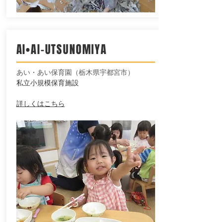
AI•AI-UTSUNOMIYA
​あい・あい保育園（栃木県宇都宮市）
私立小規模保育施設
​詳しくはこちら