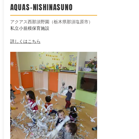
AQUAS-NISHINASUNO
​アクアス西那須野園（栃木県那須塩原市）
私立小規模保育施設
​詳しくはこちら