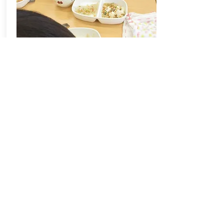
MORITOMO-NIKKO
​もりとも保育園（栃木県日光市）
私立小規模保育施設
​詳しくはこちら