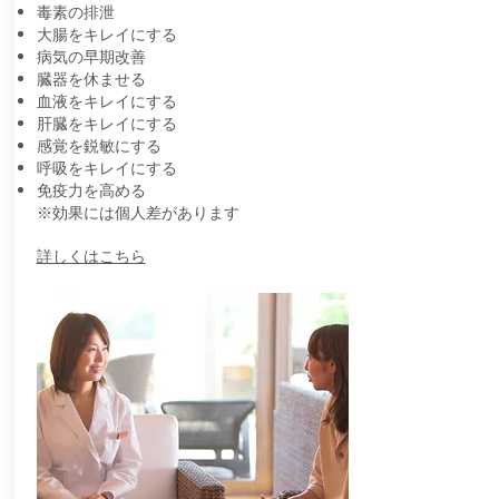
毒素の排泄
大腸をキレイにする
病気の早期改善
臓器を休ませる
血液をキレイにする
肝臓をキレイにする
感覚を鋭敏にする
呼吸をキレイにする
免疫力を高める
※効果には個人差があります
​詳しくはこちら