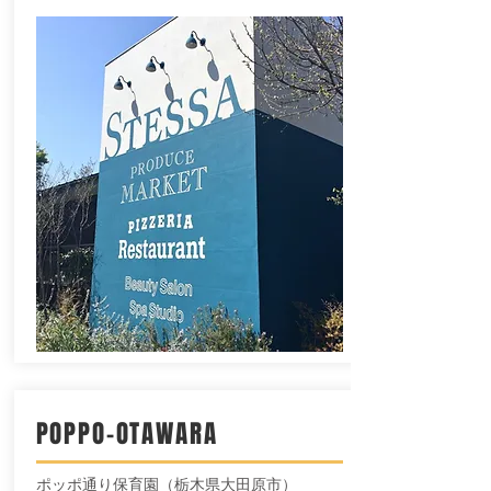
POPPO-OTAWARA
​ポッポ通り保育園（栃木県大田原市）