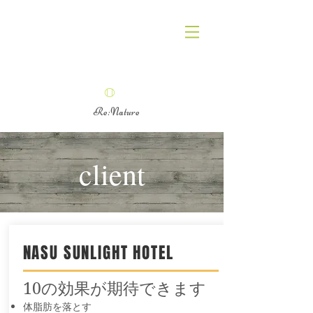
aik
o
gose
Re:Nature
client
NASU SUNLIGHT HOTEL
10の効果が期待できます
体脂肪を落とす